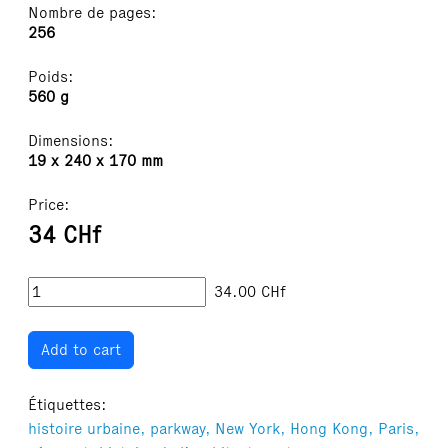
Nombre de pages:
256
Poids:
560 g
Dimensions:
19 x 240 x 170 mm
Price:
34 CHf
34.00
CHf
Add to cart
Étiquettes:
histoire urbaine,
parkway,
New York,
Hong Kong,
Paris,