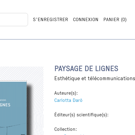
S’ENREGISTRER
CONNEXION
PANIER (
0
)
munications
PAYSAGE DE LIGNES
Esthétique et télécommunication
Auteure(s):
Carlotta Darò
Éditeur(s) scientifique(s):
Collection: