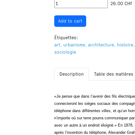
26.00
CHf
Add to cart
Étiquettes:
art,
urbanisme,
architecture,
histoire,
sociologie
Description
Table des matières
«Je pense que dans l’avenir des fils électriqu
connecteront les sièges sociaux des compagn
téléphone dans différentes villes, et qu’un ho
n’importe où sur terre pourra communiquer par 
avec un autre à un endroit éloigné.» En 1878,
après l’invention du téléphone, Alexander Gra