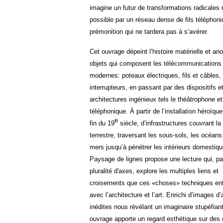
imagine un futur de transformations radicales 
possible par un réseau dense de fils téléphoni
prémonition qui ne tardera pas à s’avérer.
Cet ouvrage dépeint l’histoire matérielle et a
objets qui composent les télécommunications
modernes: poteaux électriques, fils et câbles, 
interrupteurs, en passant par des dispositifs e
architectures ingénieux tels le théâtrophone et
téléphonique. À partir de l’installation héroïque
e
fin du 19
siècle, d’infrastructures couvrant la
terrestre, traversant les sous-sols, les océans
mers jusqu’à pénétrer les intérieurs domestiqu
Paysage de lignes propose une lecture qui, pa
pluralité d'axes, explore les multiples liens et
croisements que ces «choses» techniques ent
avec l’architecture et l’art. Enrichi d’images d’
inédites nous révélant un imaginaire stupéfiant
ouvrage apporte un regard esthétique sur des 